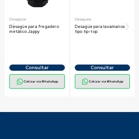
Desagüos
Desagüos
Desagüe para fregadero
Desagüe para lavamanos
metálico Jappy
tipo tip-top
Consultar
Consultar
Cotizar vía WhatsApp
Cotizar vía WhatsApp