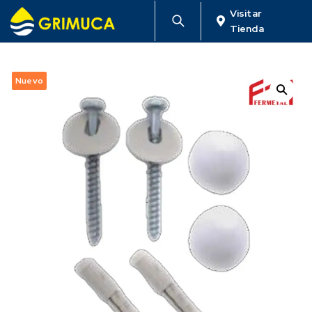
Visitar
Tienda
Nuevo