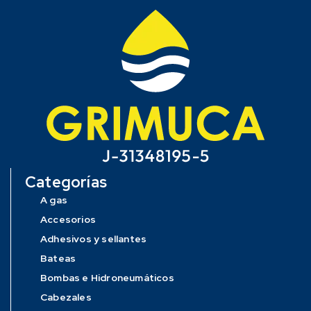
Categorías
A gas
Accesorios
Adhesivos y sellantes
Bateas
Bombas e Hidroneumáticos
Cabezales