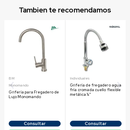
Tambien te recomendamos
BM
Individuales
Grifería de fregadero agua
Monomando
fría cromada cuello flexible
Grifería para Fregadero de
metálica ¼"
Lujo Monomando
Consultar
Consultar