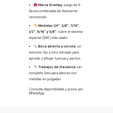
Marca Stanley:
juego de 6
llaves combinadas de fabricante
reconocido.
Medidas 1/4″, 3/8″, 7/16″,
1/2″, 9/16″ y 5/8″:
cubre el sistema
imperial (SAE) más usado.
Boca abierta y corona:
un
extremo fijo y otro estriado para
apretar y aflojar tuercas y pernos.
Trabajos de mecánica:
set
completo listo para labores con
medidas en pulgadas.
Consulta disponibilidad y precio por
WhatsApp.