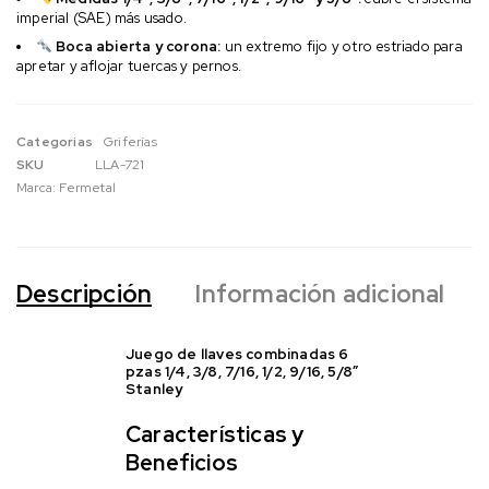
imperial (SAE) más usado.
Boca abierta y corona:
un extremo fijo y otro estriado para
apretar y aflojar tuercas y pernos.
Categorias
Griferías
SKU
LLA-721
Marca:
Fermetal
Descripción
Información adicional
Juego de llaves combinadas 6
pzas 1/4, 3/8, 7/16, 1/2, 9/16, 5/8″
Stanley
Características y
Beneficios