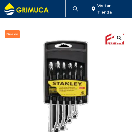
Visitar
Tienda
Nuevo