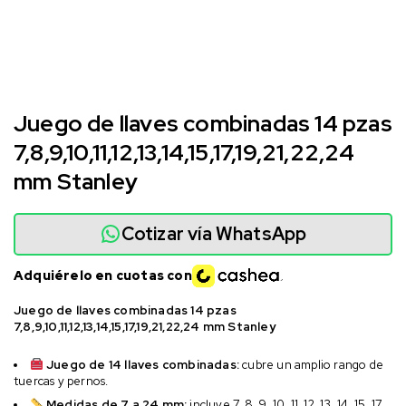
Juego de llaves combinadas 14 pzas
7,8,9,10,11,12,13,14,15,17,19,21,22,24
mm Stanley
Cotizar vía WhatsApp
Adquiérelo en cuotas con
Juego de llaves combinadas 14 pzas
7,8,9,10,11,12,13,14,15,17,19,21,22,24 mm Stanley
Juego de 14 llaves combinadas:
cubre un amplio rango de
tuercas y pernos.
Medidas de 7 a 24 mm:
incluye 7, 8, 9, 10, 11, 12, 13, 14, 15, 17,