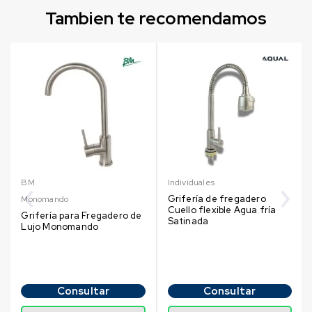
Tambien te recomendamos
BM
Individuales
Grifería de fregadero
Monomando
Cuello flexible Agua fría
Grifería para Fregadero de
Satinada
Lujo Monomando
Consultar
Consultar