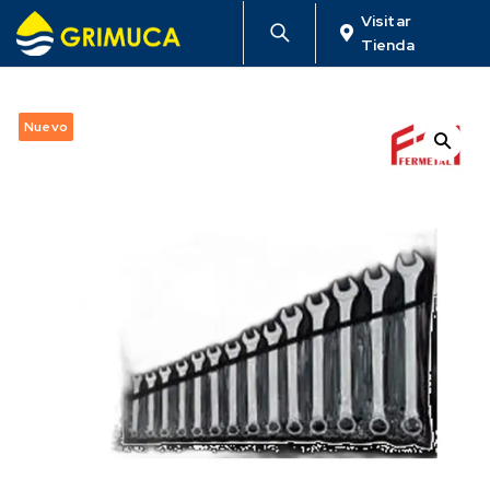
Visitar
Tienda
Nuevo