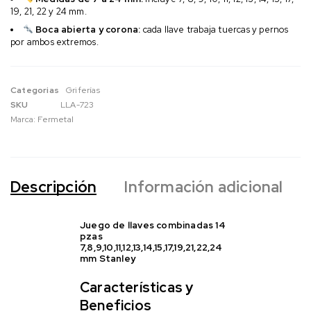
19, 21, 22 y 24 mm.
Boca abierta y corona:
cada llave trabaja tuercas y pernos
por ambos extremos.
Categorias
Griferías
SKU
LLA-723
Marca:
Fermetal
Descripción
Información adicional
Juego de llaves combinadas 14
pzas
7,8,9,10,11,12,13,14,15,17,19,21,22,24
mm Stanley
Características y
Beneficios