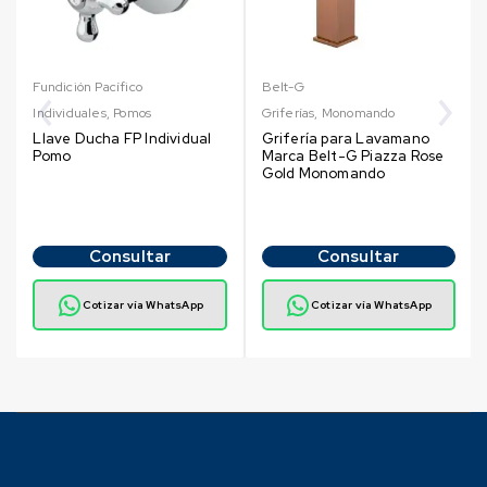
Fundición Pacífico
Belt-G
Individuales
,
Pomos
Griferías
,
Monomando
Llave Ducha FP Individual
Grifería para Lavamano
Pomo
Marca Belt-G Piazza Rose
Gold Monomando
Consultar
Consultar
Cotizar vía WhatsApp
Cotizar vía WhatsApp