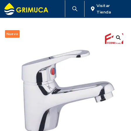
Visitar
Tienda
Nuevo