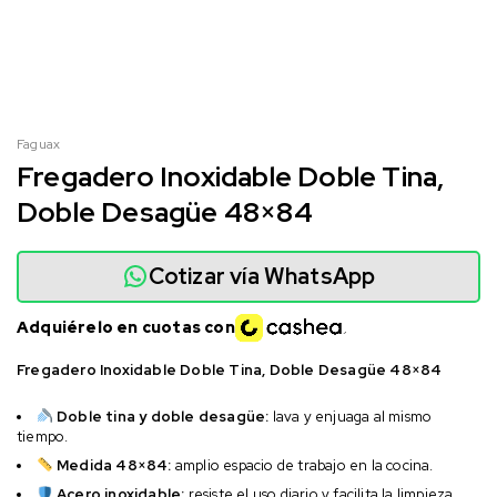
Faguax
Fregadero Inoxidable Doble Tina,
Doble Desagüe 48×84
Cotizar vía WhatsApp
Adquiérelo en cuotas con
Fregadero Inoxidable Doble Tina, Doble Desagüe 48×84
Doble tina y doble desagüe:
lava y enjuaga al mismo
tiempo.
Medida 48×84:
amplio espacio de trabajo en la cocina.
Acero inoxidable:
resiste el uso diario y facilita la limpieza.