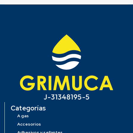
Categorías
A gas
Accesorios
Adhesivos y sellantes