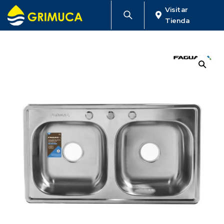
Visitar
Tienda