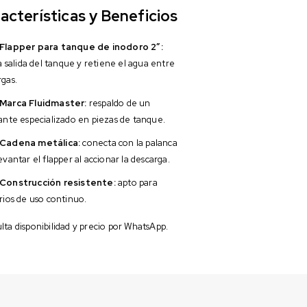
acterísticas y Beneficios
Flapper para tanque de inodoro 2″:
la salida del tanque y retiene el agua entre
rgas.
Marca Fluidmaster:
respaldo de un
cante especializado en piezas de tanque.
Cadena metálica:
conecta con la palanca
evantar el flapper al accionar la descarga.
Construcción resistente:
apto para
rios de uso continuo.
ta disponibilidad y precio por WhatsApp.