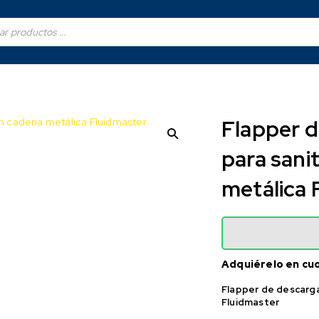
Flapper d
para sani
metálica 
Adquiérelo en cu
Flapper de descarga
Fluidmaster