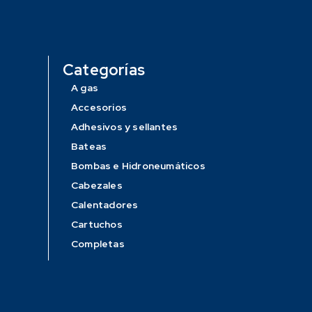
Categorías
A gas
Accesorios
Adhesivos y sellantes
Bateas
Bombas e Hidroneumáticos
Cabezales
Calentadores
Cartuchos
Completas