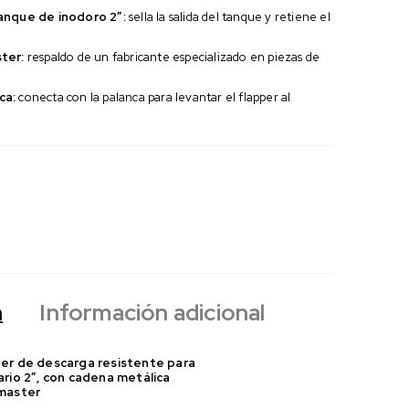
anque de inodoro 2″:
sella la salida del tanque y retiene el
ter:
respaldo de un fabricante especializado en piezas de
ca:
conecta con la palanca para levantar el flapper al
n
Información adicional
er de descarga resistente para
ario 2″, con cadena metálica
master