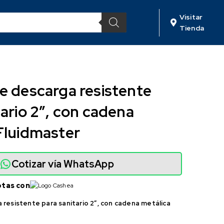
Visitar
Tienda
e descarga resistente
tario 2″, con cadena
Fluidmaster
Cotizar vía WhatsApp
otas con
 resistente para sanitario 2″, con cadena metálica