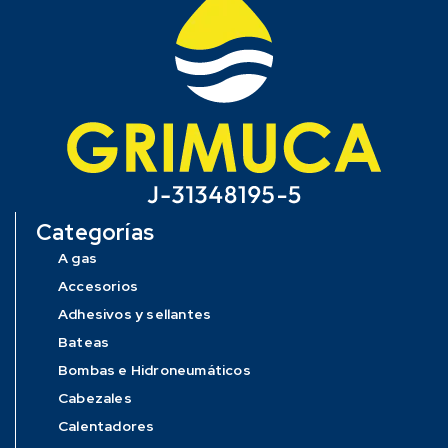
Categorías
A gas
Accesorios
Adhesivos y sellantes
Bateas
Bombas e Hidroneumáticos
Cabezales
Calentadores