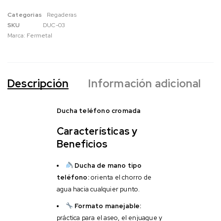
Categorias
Regaderas
SKU
DUC-03
Marca:
Fermetal
Descripción
Información adicional
Ducha teléfono cromada
Características y
Beneficios
Ducha de mano tipo
teléfono:
orienta el chorro de
agua hacia cualquier punto.
Formato manejable:
práctica para el aseo, el enjuague y