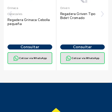
Grinaca
Griven
Regadera Griven Tipo
Cabezales
Bidet Cromado
Regadera Grinaca Cebolla
pequeña
Consultar
Consultar
Cotizar vía WhatsApp
Cotizar vía WhatsApp