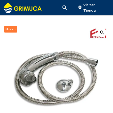
Visitar
Tienda
Nuevo