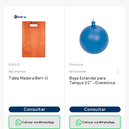
Belt-G
Grimuca
Accesorios
Accesorios
Tabla Madera Belt-G
Boya Estándar para
Tanque 1/2″ - Doméstica
Consultar
Consultar
Cotizar vía WhatsApp
Cotizar vía WhatsApp