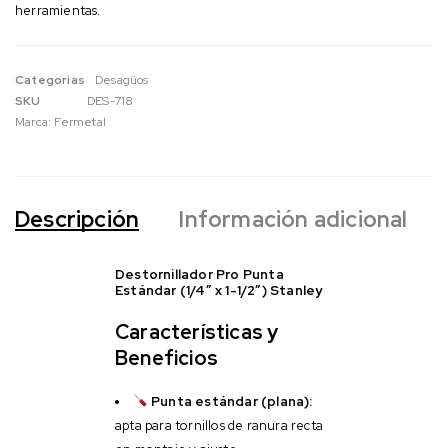
herramientas.
Categorias
Desagüos
SKU
DES-718
Marca:
Fermetal
Descripción
Información adicional
Destornillador Pro Punta
Estándar (1/4″ x 1-1/2″) Stanley
Características y
Beneficios
Punta estándar (plana):
apta para tornillos de ranura recta