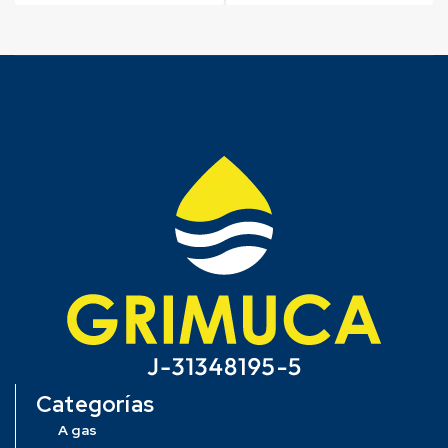
Categorías
A gas