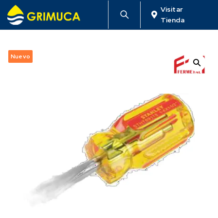
Visitar
Tienda
Nuevo