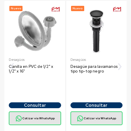
Nuevo
Nuevo
Desagüos
Desagüos
Canilla en PVC de 1/2" x
Desagüe para lavamanos
1/2" x 16"
tipo tip-top negro
Consultar
Consultar
Cotizar vía WhatsApp
Cotizar vía WhatsApp