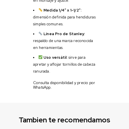
en montaje y ajuste.
Medida 1/4″ x 1-1/2″:
dimensión definida para hendiduras
simples comunes.
Línea Pro de Stanley:
respaldo de una marca reconocida
en herramientas.
Uso versátil:
sirve para
apretar y aflojar tornillos de cabeza
ranurada.
Consulta disponibilidad y precio por
WhatsApp.
Tambien te recomendamos