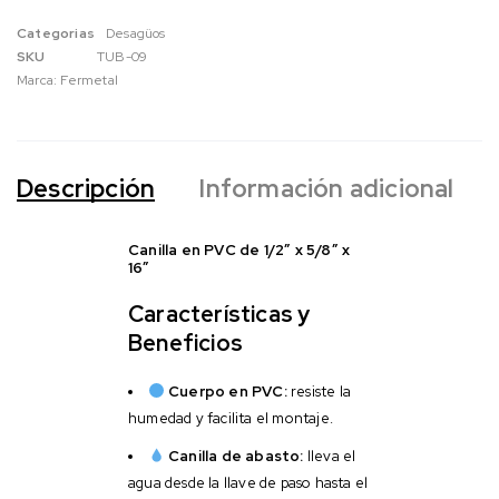
Categorias
Desagüos
SKU
TUB-09
Marca:
Fermetal
Descripción
Información adicional
Canilla en PVC de 1/2″ x 5/8″ x
16″
Características y
Beneficios
Cuerpo en PVC:
resiste la
humedad y facilita el montaje.
Canilla de abasto:
lleva el
agua desde la llave de paso hasta el