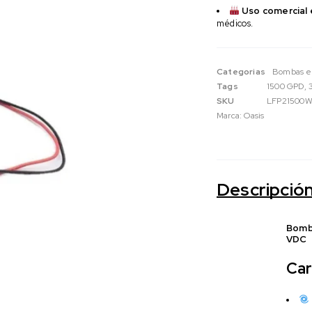
Uso comercial e
médicos.
Categorias
Bombas e
Tags
1500 GPD
,
SKU
LFP21500
Marca:
Oasis
Descripció
Bomb
VDC
Car