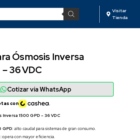
Visitar
Tienda
ra Ósmosis Inversa
 – 36 VDC
Cotizar vía WhatsApp
otas con
 Inversa 1500 GPD – 36 VDC
0 GPD:
alto caudal para sistemas de gran consumo.
:
opera con mayor eficiencia.