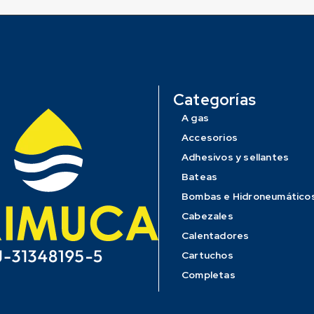
Categorías
A gas
Accesorios
Adhesivos y sellantes
Bateas
Bombas e Hidroneumático
Cabezales
Calentadores
Cartuchos
Completas