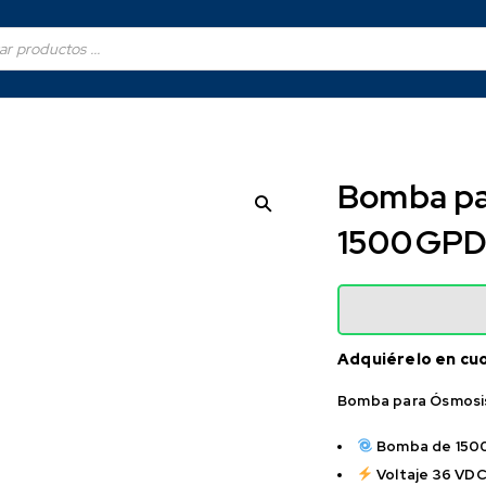
Bomba pa
1500 GPD
Adquiérelo en cu
Bomba para Ósmosis
Bomba de 150
Voltaje 36 VDC