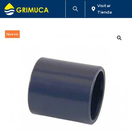
Visitar
Tienda
Nuevo