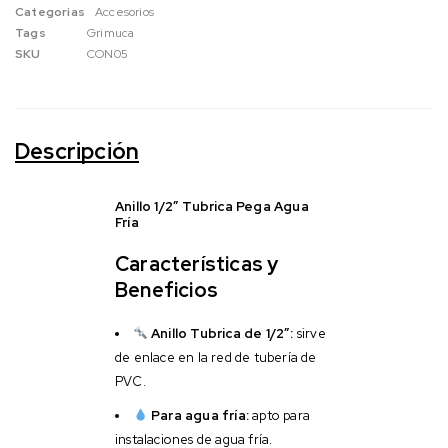
Categorias
Accesorios
Tags
Grimuca
SKU
CON05
Descripción
Anillo 1/2″ Tubrica Pega Agua
Fría
Características y
Beneficios
Anillo Tubrica de 1/2″:
sirve
de enlace en la red de tubería de
PVC.
Para agua fría:
apto para
instalaciones de agua fría.