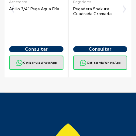
Accesorios
Regaderas
Anillo 3/4" Pega Agua Fría
Regadera Shakura
Cuadrada Cromada
Consultar
Consultar
Cotizar vía WhatsApp
Cotizar vía WhatsApp