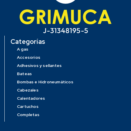
Categorías
A gas
Accesorios
Adhesivos y sellantes
Bateas
Bombas e Hidroneumáticos
Cabezales
Calentadores
Cartuchos
Completas