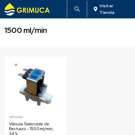
Visitar
Tienda
1500 ml/min
Válvulas
Válvula Solenoide de
Rechazo - 1500 ml/min,
24 V