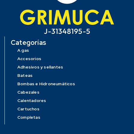
Categorías
A gas
Accesorios
Adhesivos y sellantes
Bateas
Bombas e Hidroneumáticos
Cabezales
Calentadores
Cartuchos
Completas