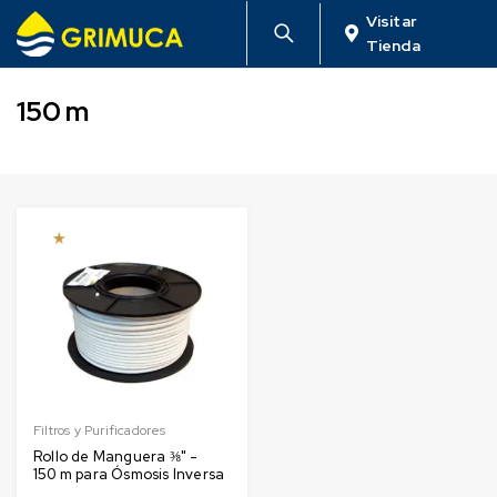
Visitar
Tienda
150 m
Filtros y Purificadores
Rollo de Manguera ⅜" -
150 m para Ósmosis Inversa