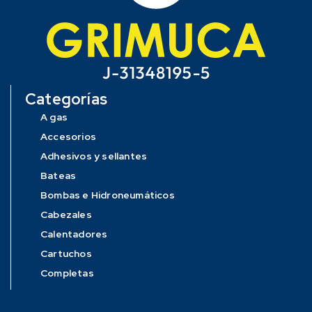
Categorías
A gas
Accesorios
Adhesivos y sellantes
Bateas
Bombas e Hidroneumáticos
Cabezales
Calentadores
Cartuchos
Completas