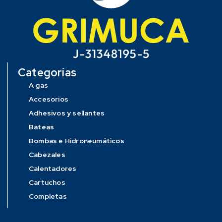
Categorías
A gas
Accesorios
Adhesivos y sellantes
Bateas
Bombas e Hidroneumáticos
Cabezales
Calentadores
Cartuchos
Completas