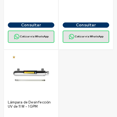
Consultar
Consultar
Cotizar vía WhatsApp
Cotizar vía WhatsApp
Lámpara de Desinfección
UV de 11 W - 1 GPM