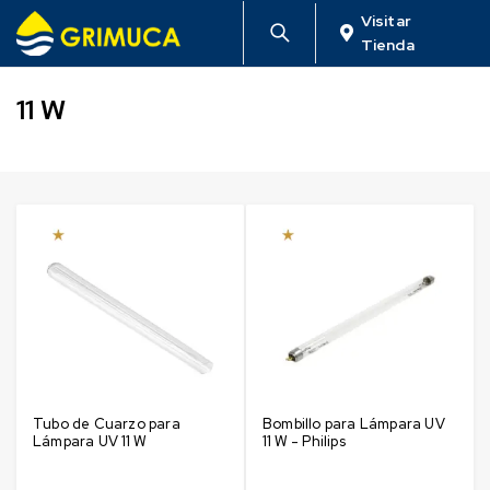
Visitar
Tienda
11 W
Tubo de Cuarzo para
Bombillo para Lámpara UV
Lámpara UV 11 W
11 W - Philips