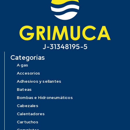
Categorías
A gas
Accesorios
Adhesivos y sellantes
Bateas
Bombas e Hidroneumáticos
Cabezales
Calentadores
Cartuchos
Completas