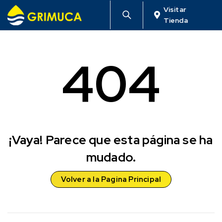
Visitar
Tienda
404
¡Vaya! Parece que esta página se ha
mudado.
Volver a la Pagina Principal